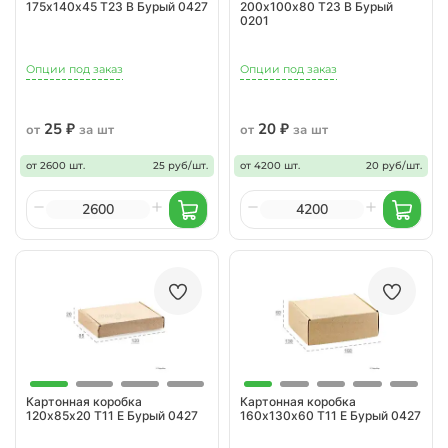
175х140х45 Т23 В Бурый 0427
200х100х80 Т23 В Бурый
0201
Опции под заказ
Опции под заказ
25 ₽
20 ₽
от
за шт
от
за шт
от 2600 шт.
25 руб/шт.
от 4200 шт.
20 руб/шт.
Картонная коробка
Картонная коробка
120х85х20 Т11 Е Бурый 0427
160х130х60 Т11 Е Бурый 0427