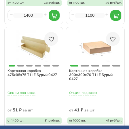
от 1400 шт.
38 руб/шт.
от 1100 шт.
46 руб/шт.
Картонная коробка
Картонная коробка
475х95х75 Т11 E Бурый 0427
300х300х70 Т11 Е Бурый
0427
Опции под заказ
Опции под заказ
51 ₽
41 ₽
от
за шт
от
за шт
от 1400 шт.
51 руб/шт.
от 1000 шт.
41 руб/шт.