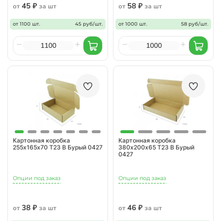
45 ₽
58 ₽
от
за шт
от
за шт
от 1100 шт.
45 руб/шт.
от 1000 шт.
58 руб/шт.
Картонная коробка
Картонная коробка
255х165х70 Т23 B Бурый 0427
380х200х65 Т23 B Бурый
0427
Опции под заказ
Опции под заказ
38 ₽
46 ₽
от
за шт
от
за шт