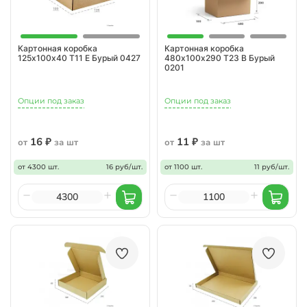
Картонная коробка
Картонная коробка
125х100х40 Т11 Е Бурый 0427
480х100х290 Т23 B Бурый
0201
Опции под заказ
Опции под заказ
16 ₽
11 ₽
от
за шт
от
за шт
от 4300 шт.
16 руб/шт.
от 1100 шт.
11 руб/шт.