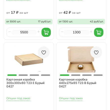
17 ₽
42 ₽
от
за шт
от
за шт
от 5500 шт.
17 руб/шт.
от 1300 шт.
42 руб/шт.
Картонная коробка
Картонная коробка
300х300х60 Т23 Е Бурый
440х275х65 Т23 В Бурый
0427
0427
Опции под заказ
Опции под заказ