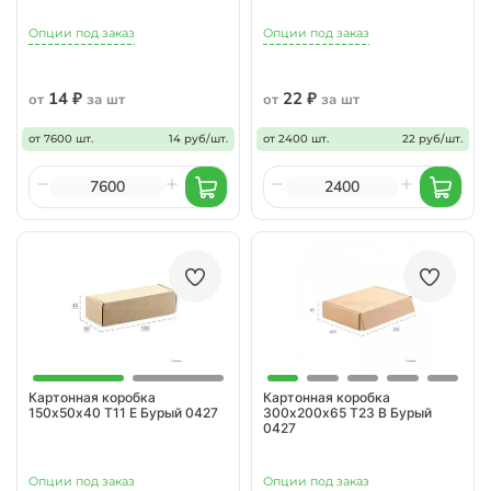
Опции под заказ
Опции под заказ
14 ₽
22 ₽
от
за шт
от
за шт
от 7600 шт.
14 руб/шт.
от 2400 шт.
22 руб/шт.
Картонная коробка
Картонная коробка
150х50х40 Т11 Е Бурый 0427
300х200х65 Т23 В Бурый
0427
Опции под заказ
Опции под заказ