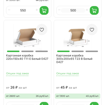
от 2000 шт.
86 руб/шт.
Картонная коробка
Картонная коробка
220х150х40 Т11 Е Белый 0427
300х200х65 Т23 B Белый
0427
Опции под заказ
Опции под заказ
26 ₽
45 ₽
от
за шт
от
за шт
от 2600 шт.
26 руб/шт.
от 1300 шт.
45 руб/шт.