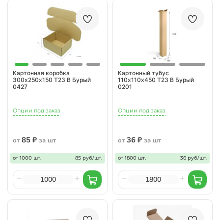
Картонная коробка
Картонный тубус
300х250х150 Т23 B Бурый
110х110х450 Т23 B Бурый
0427
0201
Опции под заказ
Опции под заказ
85 ₽
36 ₽
от
за шт
от
за шт
от 1000 шт.
85 руб/шт.
от 1800 шт.
36 руб/шт.