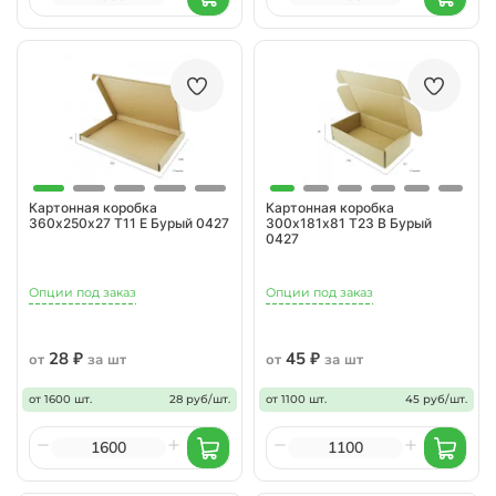
Картонная коробка
Картонная коробка
360х250х27 Т11 E Бурый 0427
300х181х81 Т23 B Бурый
0427
Опции под заказ
Опции под заказ
28 ₽
45 ₽
от
за шт
от
за шт
от 1600 шт.
28 руб/шт.
от 1100 шт.
45 руб/шт.