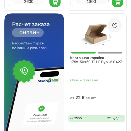
Картонная коробка
175х150х50 Т11 E Бурый 0427
Опции под заказ
22 ₽
от
за шт
от 2500 шт.
22 руб/шт.