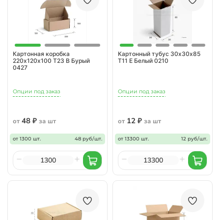
Картонная коробка
Картонный тубус 30х30х85
220х120х100 Т23 B Бурый
Т11 E Белый 0210
0427
Опции под заказ
Опции под заказ
48 ₽
12 ₽
от
за шт
от
за шт
от 1300 шт.
48 руб/шт.
от 13300 шт.
12 руб/шт.