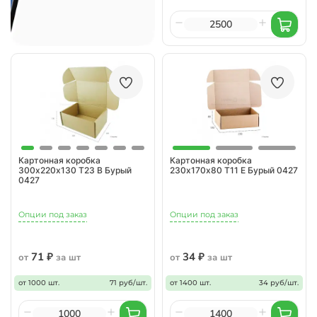
Картонная коробка
Картонная коробка
300х220х130 Т23 B Бурый
230х170х80 Т11 E Бурый 0427
0427
Опции под заказ
Опции под заказ
71 ₽
34 ₽
от
за шт
от
за шт
от 1000 шт.
71 руб/шт.
от 1400 шт.
34 руб/шт.